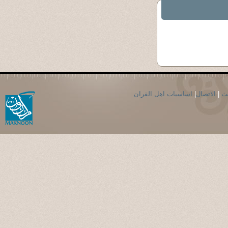
حث
|
الاتصال
|
اساسيات اهل القران