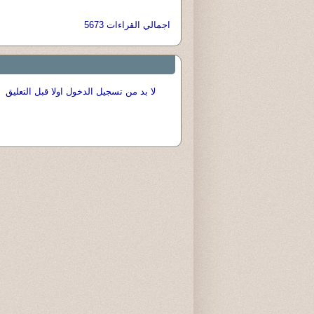
اجمالي القراءات 5673
لا بد من تسجيل الدخول اولا قبل التعليق