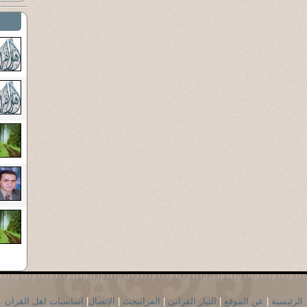
الرئيسية
|
عن الموقع
|
التيار القراني
|
القرانبحث
|
الاتصال
|
اساسيات اهل القران