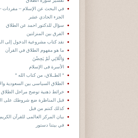
تفسير سورة الطلاق
في البحث عن الإسلام – مفردات – ا
الجزء الحادي عشر
سؤال للدكتور احمد عن الطلاق
الفرق بين المنزلتين
نقد كتاب مشروعية الدخول إلى ال
ما هو مفهوم الطلاق في القرآن
وَالَّلائِي لَمْ يَحِضْنَ
الأسرة فى الإسلام
* الطــلاق، من كتاب الله *
الطلاق السياسى بين السعودية وال
خرائط ذهنية توضح مراحل الطلاق ف
قبل المناظرة ضع شروطك على الهوا
كذلك كنتم من قبل
بيان المركز العالمى للقرآن الكريم إست
في بيتنا دستور