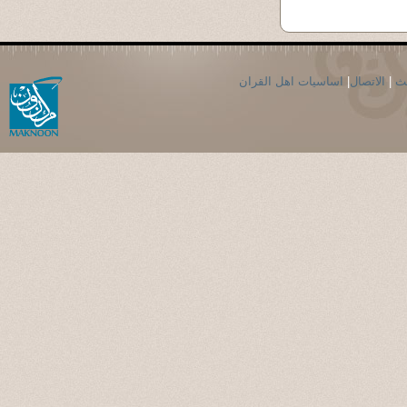
حث
|
الاتصال
|
اساسيات اهل القران