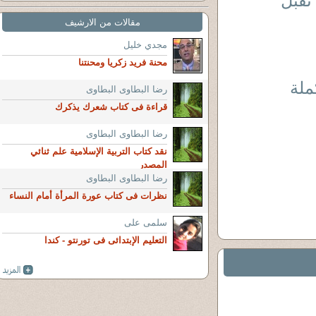
تقبل
مقالات من الارشيف
مجدي خليل
محنة فريد زكريا ومحنتنا
 فى النبى ) (2 ) تكملة
رضا البطاوى البطاوى
قراءة فى كتاب شعرك يذكرك
رضا البطاوى البطاوى
نقد كتاب التربية الإسلامية علم ثنائي
المصدر
رضا البطاوى البطاوى
نظرات فى كتاب عورة المرأة أمام النساء
سلمى على
التعليم الإبتدائى فى تورنتو - كندا