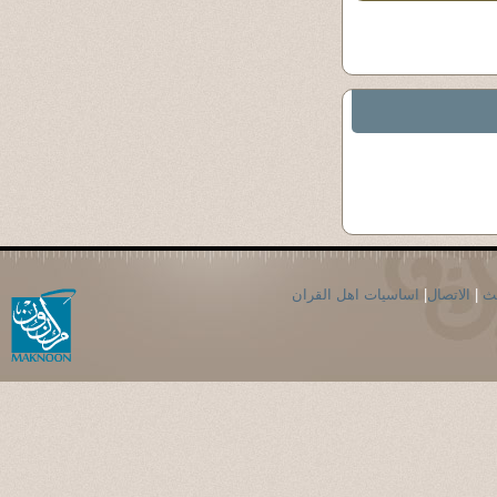
حث
|
الاتصال
|
اساسيات اهل القران