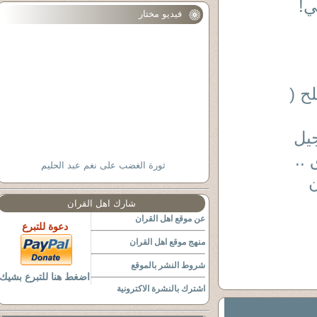
ي!
فيديو مختار
ح (
جيل
..
ثورة الغضب على نغم عبد الحليم
ن
شارك اهل القران
عن موقع اهل القران
دعوة للتبرع
منهج موقع اهل القران
شروط النشر بالموقع
اضغط هنا للتبرع بشيك
اشترك بالنشرة الاكترونية