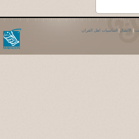
حث
|
الاتصال
|
اساسيات اهل القران