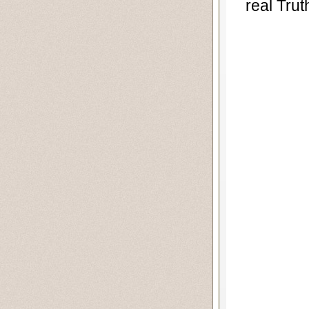
real Trut