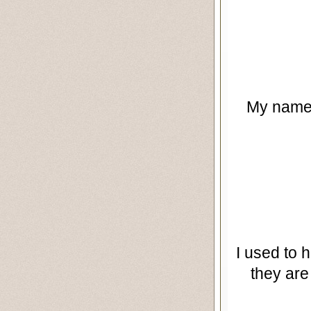
My name i
I used to 
they are