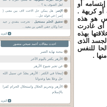
إبتسامه أو
اهل الصوف ية ؟ ...
أو كريهة .
الإصر
: هل يمكن حل الاخت لاف بين معنى (
إصر ) في قوله جل...
س هو هذه
تحقيق الحلم مستحيل
: تخرجت بتقدي ر جيد
 أى غادرت
جدا وكان حقى التعي ين معيد...
قتها بهذه
الجسد الذى
احدث مقالات آحمد صبحي منصور
لحا للنفس
محنة نهاية العمر
نها .
الأزهر يكفر باليوم الآخر
عن تجبر شيوخ الأزهر
إمعانا في الكفر : الأزهر يصُدّ عن سبيل الله
جل وعلا بغيا وعدوانا
الأزهر وتحريم الحلال واستحلال الحرام كفرا
بالإسلام