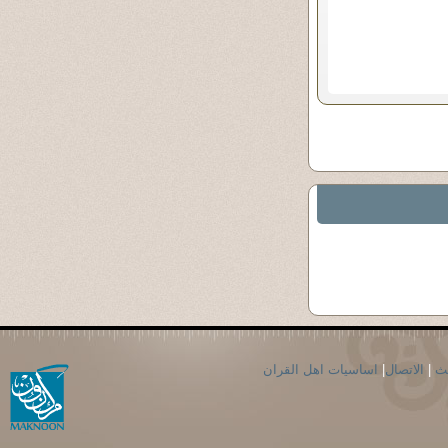
حث
|
الاتصال
|
اساسيات اهل القران