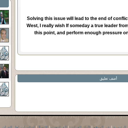
Solving this issue will lead to the end of confl
West, I really wish If someday a true leader fr
this point, and perform enough pressure on I
أضف تعليق
الرئيسية
|
عن الموقع
|
التيار القراني
|
القرانبحث
|
الاتصال
|
اساسيات اهل القران