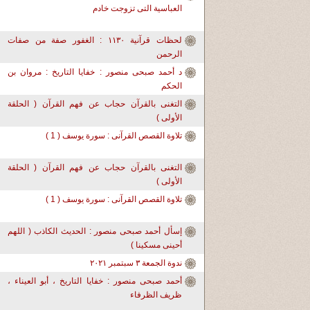
العباسية التى تزوجت خادم
لحظات قرآنية ١١٣٠ : الغفور صفة من صفات
الرحمن
د أحمد صبحى منصور : خفايا التاريخ : مروان بن
الحكم
التغنى بالقرآن حجاب عن فهم القرآن ( الحلقة
الأولى )
تلاوة القصص القرآنى : سورة يوسف ( 1 )
التغنى بالقرآن حجاب عن فهم القرآن ( الحلقة
الأولى )
تلاوة القصص القرآنى : سورة يوسف ( 1 )
إسأل أحمد صبحى منصور : الحديث الكاذب ( اللهم
أحينى مسكينا )
ندوة الجمعة ٣ سبتمبر ٢٠٢١
أحمد صبحى منصور : خفايا التاريخ ، أبو العيناء ،
ظريف الظرفاء