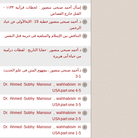
إسأل أحمد صبحى منصور : لحظات قرآنية ١١٣٣ -
القتل خارج القصاص
د. أحمد صبحى منصور خطبة 19 : الايةالأولى عن عباد
الرحمن
التناقض بين الإسلام والسلفية فى حرمة قتل النفس
د أحمد صبحى منصور : خفايا التاريخ : لقطات درامية
من حياة أبى هريرة
د.أحمد صبحى منصور ، مفهوم المتن فى علم الحديث
1-3
Dr. Ahmed Subhy Mansour , wahhabism in
USA part one 4-5
Dr. Ahmed Subhy Mansour , wahhabism in
USA part one 3-5
Dr. Ahmed Subhy Mansour , wahhabism in
USA part one 2-5
Dr. Ahmed Subhy Mansour , wahhabism in
USA part one 1-5