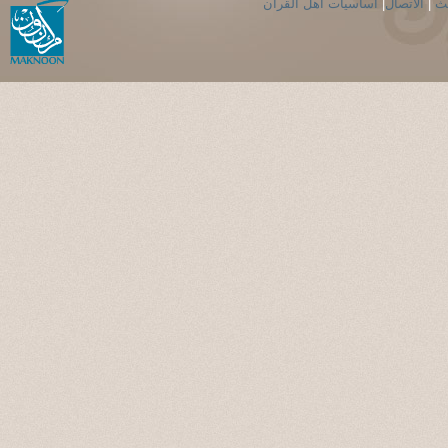
حث
|
الاتصال
|
اساسيات اهل القران