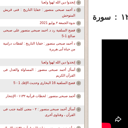
إتخذوا دين الله لهوا ولعبا
د أحمد صبحى منصور : خفايا التاريخ : فتى قريش
د. أحمد صبحى منصور - لحظات قرآنية ١٢٦٥ : سورة
المتوحش
ندوة الجمعة ٢ يوليو 2021
فضح السلفية رد د. احمد صبحى منصور على صبحى
صالح 1-5
د أحمد صبحى منصور : خفايا التاريخ : لقطات درامية
من حياة أبى هريرة
إتخذوا دين الله لهوا ولعبا
أسأل أحمد صبحى منصور : المساواة والعدل فى
القرأن الكريم
فضح السلفية 16 البخارى وحديث الإفك 1 - 5
أحمد صبحى منصور : لحظات قرآنية ١١٣٢ - الإنتحار
أسأل أحمد صبحى منصور : ٢ - معنى كلمة جنب فى
القرآن ، وفتاوى أخرى