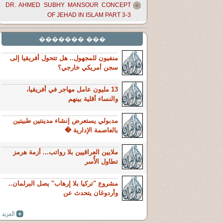
DR. AHMED SUBHY MANSOUR CONCEPT
OF JEHAD IN ISLAM PART 3-3
��� �������
منفيون للمجهول.. هل تتحول أفريقيا إلى
سجن أمريكي خارجي؟
13 مليون عامل مهاجر في أفريقيا،
والنساء أقلية بينهم
مدبولي يستعرض إنشاء مدينتين طبيتين
بالعاصمة الإدارية �
ملايين العراقيين بلا رواتب... أزمة هرمز
تطاول الأُسر
مشروع "تركيا بلا إرهاب" يصل البرلمان..
وأردوغان يتحدث عن