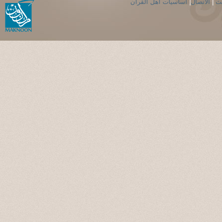
حث
|
الاتصال
|
اساسيات اهل القران