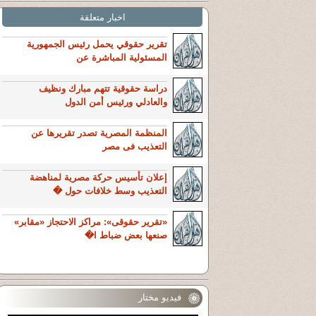
اخبار متعلقة
تقرير حقوقي يحمل رئيس الجمهورية
المسئولية المباشرة عن
دراسة حقوقية تتهم مبارك ونظيف
والعادلي ورئيس أمن الدول
المنظمة المصرية تصدر تقريرها عن
التعذيب فى مصر
إعلان تأسيس حركة مصرية لمناهضة
التعذيب وسط خلافات حول �
«تقرير حقوقى»: مراكز الاحتجاز «مقابر»
صنعها بعض ضباط ا�
فيديو مختار