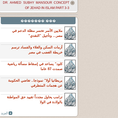
DR. AHMED SUBHY MANSOUR CONCEPT
OF JEHAD IN ISLAM PART 3-3
��� �������
ملايين الأسر تخسر مظلة الدعم في
مصر... وتأجيل "النقدي"
أزمات السكن والغلاء والفساد ترسم
خريطة الغضب في مصر
كلود" يساعد في إسقاط مسألة رياضية
صمدت 87 عاما
بريطانيا أولا" نموذجا.. تغاضي الحكومة
عن هجمات المتطرفي
ترامب يحاول مجدداً تقييد حق المواطنة
بالولادة في الولا