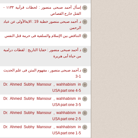
إسأل أحمد صبحى منصور : لحظات قرآنية ١١٣٣ -
القتل خارج القصاص
د. أحمد صبحى منصور خطبة 19 : الايةالأولى عن عباد
الرحمن
التناقض بين الإسلام والسلفية فى حرمة قتل النفس
د أحمد صبحى منصور : خفايا التاريخ : لقطات درامية
من حياة أبى هريرة
د.أحمد صبحى منصور ، مفهوم المتن فى علم الحديث
1-3
Dr. Ahmed Subhy Mansour , wahhabism in
USA part one 4-5
Dr. Ahmed Subhy Mansour , wahhabism in
USA part one 3-5
Dr. Ahmed Subhy Mansour , wahhabism in
USA part one 2-5
Dr. Ahmed Subhy Mansour , wahhabism in
USA part one 1-5