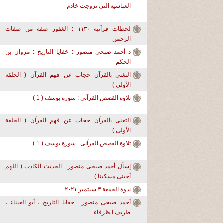
العباسية التى تزوجت خادم
لحظات قرآنية ١١٣٠ : الغفور صفة من صفات
الرحمن
د أحمد صبحى منصور : خفايا التاريخ : مروان بن
الحكم
التغنى بالقرآن حجاب عن فهم القرآن ( الحلقة
الأولى )
تلاوة القصص القرآنى : سورة يوسف ( 1 )
التغنى بالقرآن حجاب عن فهم القرآن ( الحلقة
الأولى )
تلاوة القصص القرآنى : سورة يوسف ( 1 )
إسأل أحمد صبحى منصور : الحديث الكاذب ( اللهم
أحينى مسكينا )
ندوة الجمعة ٣ سبتمبر ٢٠٢١
أحمد صبحى منصور : خفايا التاريخ ، أبو العيناء ،
ظريف الظرفاء