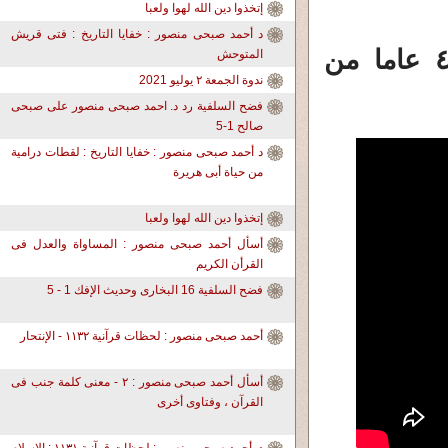
إتخذوا دين الله لهوا ولعبا
د أحمد صبحى منصور : خفايا التاريخ : فتى قريش
د. أحمد صبحى منصور - خفايا التاريخ : ٤٧ عاما من
المتوحش
ندوة الجمعة ٢ يوليو 2021
فضح السلفية رد د. احمد صبحى منصور على صبحى
صالح 1-5
د أحمد صبحى منصور : خفايا التاريخ : لقطات درامية
من حياة أبى هريرة
إتخذوا دين الله لهوا ولعبا
أسأل أحمد صبحى منصور : المساواة والعدل فى
القرأن الكريم
فضح السلفية 16 البخارى وحديث الإفك 1 - 5
أحمد صبحى منصور : لحظات قرآنية ١١٣٢ - الإنتحار
أسأل أحمد صبحى منصور : ٢ - معنى كلمة جنب فى
القرآن ، وفتاوى أخرى