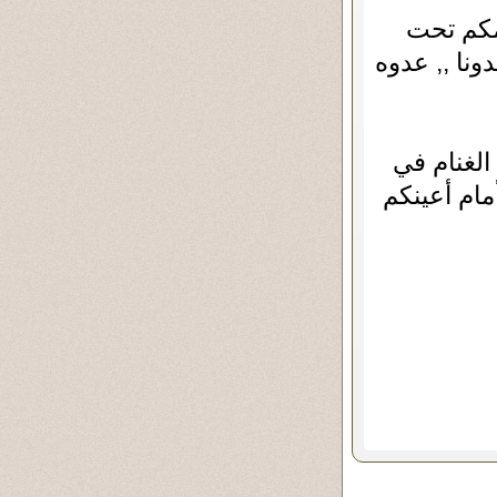
مكم تحت
نا ,, عدوه
الغنام في
مام أعينكم