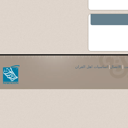
اساسيات اهل القران
|
الاتصال
|
حث