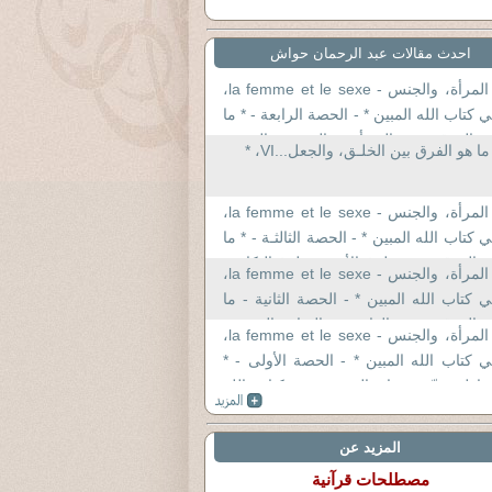
احدث مقالات عبد الرحمان حواش
* المرأة، والجنس - la femme et le sexe،
 كتاب الله المبين * - الحصة الرابعة - * ما
 الفرق بين السوأة، والفرج، والعورة،
ما هو الفرق بين الخلـق، والجعل...VI، *
لسبيل *
* المرأة، والجنس - la femme et le sexe،
 كتاب الله المبين * - الحصة الثالثـة - * ما
 الفرق بين : بلوغ الأشد - بلوغ النكاح -
* المرأة، والجنس - la femme et le sexe،
حُـلـُم – الفـُـتوّة *
 كتاب الله المبين * - الحصة الثانية - ما
 الفرق بين : الفاحشة- الزنا - المتعة -
* المرأة، والجنس - la femme et le sexe،
بغاء - الفسق – والمسافحة-
 كتاب الله المبين * - الحصة الأولى - *
اولة تدبّـر: زواج المتعـة، من كتاب الله
مبين *
المزيد عن
مصطلحات قرآنية