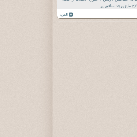
لاج ماع يوجد منافق ين ...