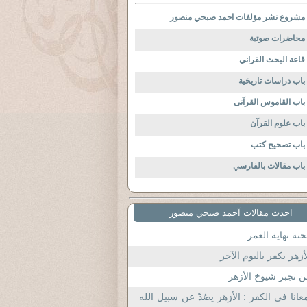
مشروع نشر مؤلفات احمد صبحي منصور
محاضرات صوتية
قاعة البحث القراني
باب دراسات تاريخية
باب القاموس القرآنى
باب علوم القرآن
باب تصحيح كتب
باب مقالات بالفارسي
احدث مقالات آحمد صبحي منصور
نة نهاية العمر
أزهر يكفر باليوم الآخر
 تجبر شيوخ الأزهر
عانا في الكفر : الأزهر يصُدّ عن سبيل الله