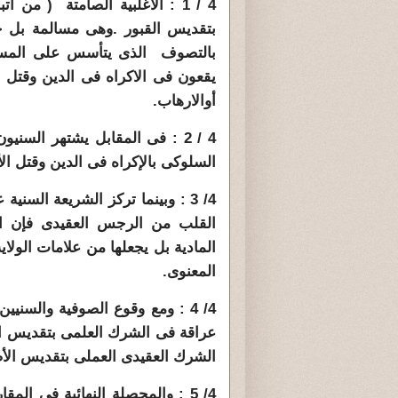
4 / 1 : الأغلبية الصامتة ( م
بتقديس القبور .وهى مسالمة بل خا
بالتصوف الذى يتأسس على المسالم
يقعون فى الاكراه فى الدين وقتل 
أوالارهاب.
4 / 2 : فى المقابل يشتهر الس
السلوكى بالإكراه فى الدين وقتل الأ
4/ 3 : وبينما تركز الشريعة الس
القلب من الرجس العقيدى فإن ا
المادية بل يجعلها من علامات الولاي
المعنوى.
4/ 4 : ومع وقوع الصوفية والسني
عراقة فى الشرك العلمى بتقديس الأ
الشرك العقيدى العملى بتقديس الأضر
4/ 5 : والمحصلة النهائية فى ال