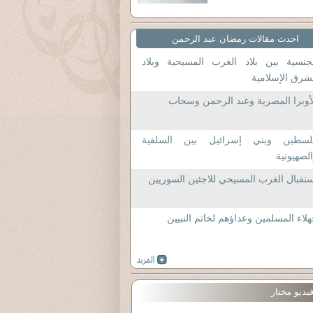
احدث مقالات رمضان عبد الرحمن
جنسية بين بلاد الغرب المسيحية وبلاد
شرق الإسلامية
أوبرا المصرية وعبد الرحمن وسحاب
لسطين وبني إسرائيل بين السلفية
لصهيونية
تقبال الغرب المسيحي للاجئين السوريين
لاء المسلمين وعداؤهم لخاتم النبيين
يديو مختار