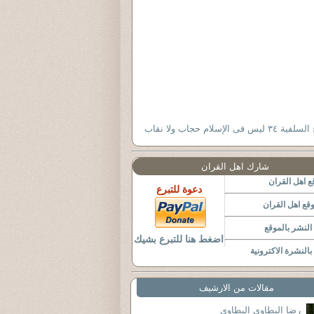
 ليس فى الإسلام حجاب ولا نقاب
شارك اهل القران
 اهل القران
دعوة للتبرع
قع اهل القران
لنشر بالموقع
اضغط هنا للتبرع بشيك
النشرة الاكترونية
مقالات من الارشيف
رضا البطاوى البطاوى