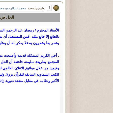
1
تعليق بواسطة
محمد عبدالرحمن مح
الحل في ب
الأستاذ المحترم / رمضان عبد الرحمن الس
بالجائع إلا جائع مثله فمن المستحيل أن 
يشعر بما يشعرون به فلا يمكن له أن يمثله
. أخي الكريم المشكلة قديمة وأصبحت مست
المجتمع بطريقة سليمة، فاعتقد أن الحل ا
وقيمييا من خلال مواثيق الاعلان العالمي ل
الكتب السماوية السابقة للقرآن نزولا. ول
الأكبر ونظامه في مقابل منفعة دنيوية زائل