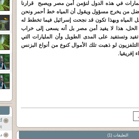
مارات في هذه الدول لنؤمن أمن مصر ويصبح قرارنا
فضل من يخرج مسؤول ويقول أن المياه خط أحمر ونحن
لمياه وبهذا تكون قد نجحت إسرائيل فيما تخطط له
 الحل، هذا لا يفيد أمن مصر بل أنه يسعى إلى خراب
فيد وتستفيد على المدى الطويل وأن المليارات التي
تلفزيون لو ذهبت تلك الأموال كنوع من أنواع البزنس
 إفريقيا.
أ
ال
دو
التعليقات (1)