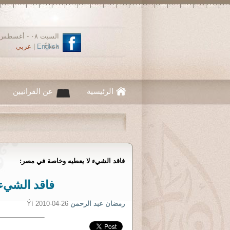
مساءً
English
|
عربي
الرئيسية
عن القرانيين
فاقد الشيء لا يعطيه وخاصة في مصر:
فاقد الشيء
رمضان عبد الرحمن
Ýí 2010-04-26