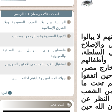
احدث مقالات رمضان عبد الرحمن
الجنسية بين بلاد الغرب المسيحية وبلاد
الشرق الإسلامية
 لا يبالوا
الأوبرا المصرية وعبد الرحمن وسحاب
 والإصلاح
فلسطين وبني إسرائيل بين السلفية
 السلطة،
والصهيونية
 وأطفالهم
استقبال الغرب المسيحي للاجئين السوريين
ارج مصر،
ين اتفقوا
جهلاء المسلمين وعداؤهم لخاتم النبيين
م تحت ما
من الشعب
النظر عن
فيديو مختار
ن الله حين