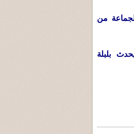
جماعة من
دث بلبلة