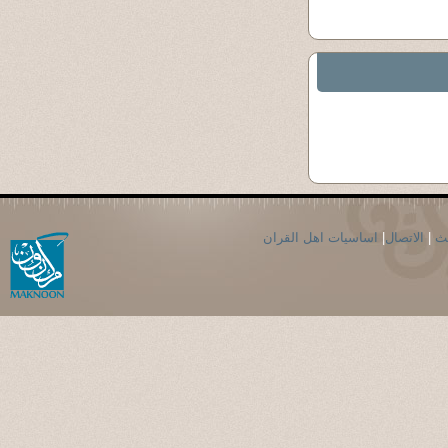
حث
|
الاتصال
|
اساسيات اهل القران