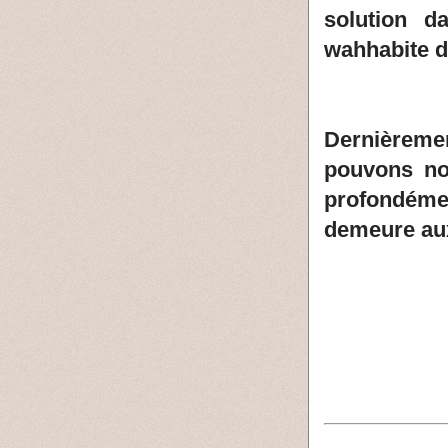
solution da
wahhabite d
Dernièreme
pouvons no
profondéme
demeure aux