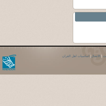
اساسيات اهل القران
|
الاتصال
|
حث