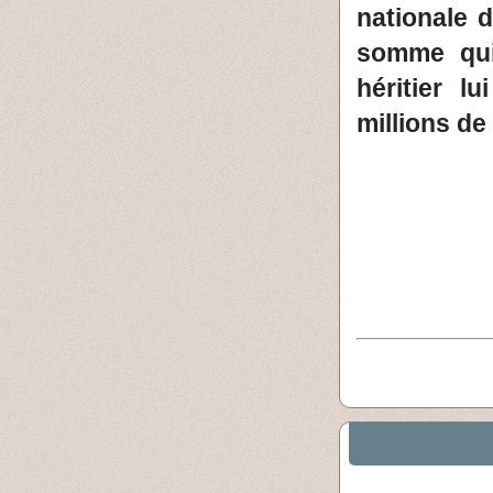
nationale 
somme qui
héritier l
millions de 