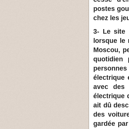
postes gou
chez les j
3- Le sit
lorsque le 
Moscou, pe
quotidien
personnes 
électrique
avec des t
électrique 
ait dû desc
des voitur
gardée par 