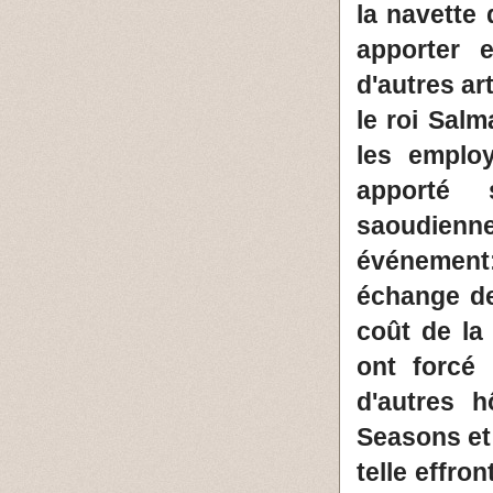
la navette
apporter 
d'autres ar
le roi Sal
les emplo
apporté 
saoudien
événement
échange de
coût de la 
ont forcé 
d'autres h
Seasons et
telle effro