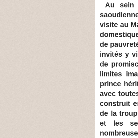
Au sein d
saoudienne
visite au 
domestique
de pauvreté
invités y 
de promisc
limites im
prince héri
avec toutes
construit 
de la troup
et les se
nombreuse