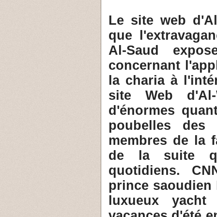
2- Le site web d
que l'extravaga
Al-Saud expose
concernant l'appl
la charia à l'in
site Web d'Al
d'énormes quant
poubelles des 
membres de la f
de la suite 
quotidiens. CN
prince saoudien 
luxueux yacht
vacances d'été e