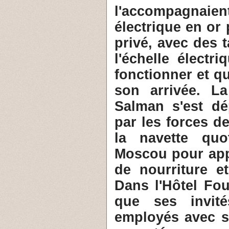
l'accompagnai
électrique en or
privé, avec des t
l'échelle électr
fonctionner et qu
son arrivée. L
Salman s'est dé
par les forces de
la navette quo
Moscou pour app
de nourriture et
Dans l'Hôtel Fou
que ses invit
employés avec s