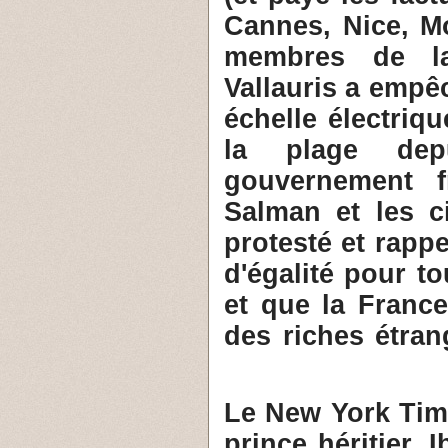
Cannes, Nice, M
membres de la
Vallauris a empêc
échelle électriqu
la plage dep
gouvernement f
Salman et les c
protesté et rapp
d'égalité pour to
et que la France
des riches étran
5- Le New York T
prince héritier, 