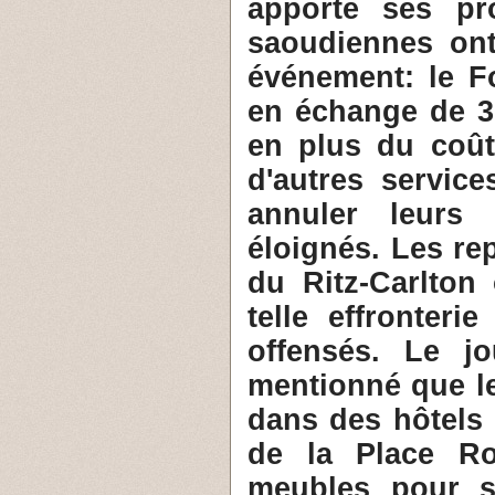
apporté ses pr
saoudiennes ont
événement: le Fo
en échange de 3 
en plus du coût
d'autres service
annuler leurs r
éloignés. Les re
du Ritz-Carlton
telle effronter
offensés. Le j
mentionné que le
dans des hôtels 
de la Place Ro
meubles pour sa