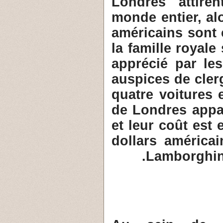
Londres attire
monde entier, al
américains sont
la famille royale
apprécié par le
auspices de cle
quatre voitures 
de Londres appa
et leur coût est 
dollars américai
Lamborghini