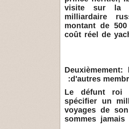
visite sur la
milliardaire r
montant de 500 
coût réel de yac
Deuxièmement: l
d'autres membre
1- Le défunt ro
spécifier un mi
voyages de son 
sommes jamais d