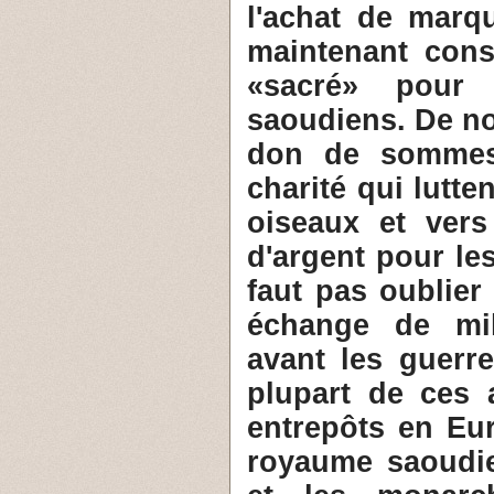
l'achat de marq
maintenant cons
«sacré» pour 
saoudiens. De n
don de sommes 
charité qui lutte
oiseaux et ver
d'argent pour les
faut pas oublier
échange de mil
avant les guerr
plupart de ces 
entrepôts en Eur
royaume saoudi