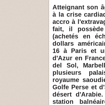
1- Atteignant son 
à la crise cardi
accro à l'extrava
fait, il possèd
(achetés en éc
dollars américa
16 à Paris et u
d'Azur en France
del Sol, Marbe
plusieurs pala
royaume saoudie
Golfe Perse et d
désert d'Arabie
station balnéa