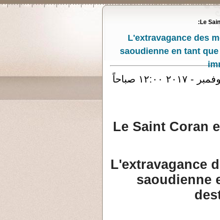
Le Sain
L'extravagance des me
saoudienne en tant que 
im
Le Saint Coran et
L'extravagance d
saoudienne e
des