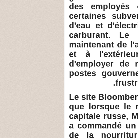
des employés d
certaines subve
d'eau et d'élect
carburant. Le
maintenant de l'
et à l'extéri
d'employer de 
postes gouvern
frust
3- Le site Bloomb
que lorsque le r
capitale russe, 
a commandé un a
de la nourritu