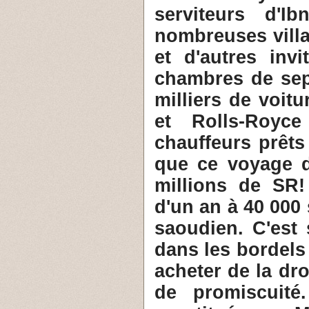
serviteurs d'I
nombreuses villa
et d'autres inv
chambres de sep
milliers de voit
et Rolls-Royc
chauffeurs prêts
que ce voyage d
millions de SR!
d'un an à 40 000 
saoudien. C'est
dans les bordels
acheter de la dro
de promiscuité