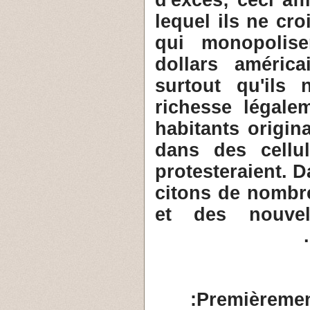
lequel ils ne cro
qui monopolise
dollars américa
surtout qu'ils 
richesse légale
habitants origin
dans des cellu
protesteraient. 
citons de nombr
et des nouvel
Premièrement