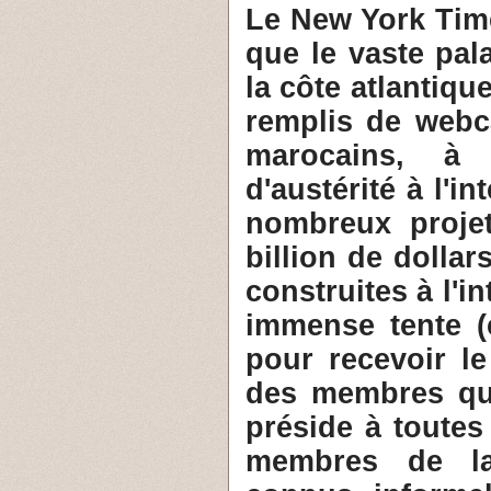
2- Le New York Ti
que le vaste pal
la côte atlantiqu
remplis de webc
marocains, à
d'austérité à l'
nombreux proje
billion de dollar
construites à l'i
immense tente (
pour recevoir le 
des membres qui
préside à toutes
membres de la 