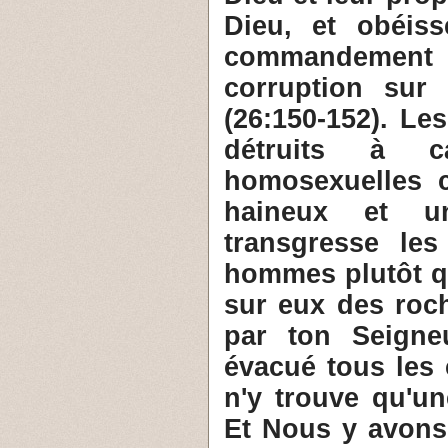
Dieu, et obéiss
commandement de
corruption sur 
(26:150-152). Le
détruits à c
homosexuelles 
haineux et u
transgresse les
hommes plutôt qu
sur eux des roch
par ton Seigne
évacué tous les 
n'y trouve qu'u
Et Nous y avons