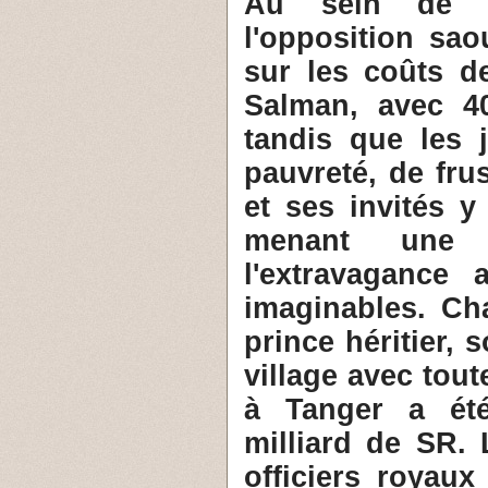
Au sein de Tw
l'opposition sao
sur les coûts de
Salman, avec 4
tandis que les 
pauvreté, de fru
et ses invités y
menant une 
l'extravagance 
imaginables. Ch
prince héritier,
village avec tout
à Tanger a été
milliard de SR.
officiers royaux