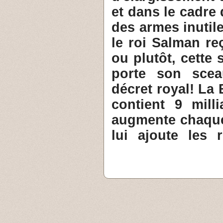
et dans le cadre 
des armes inutil
le roi Salman re
ou plutôt, cett
porte son scea
décret royal! La
contient 9 mil
augmente chaque 
lui ajoute les