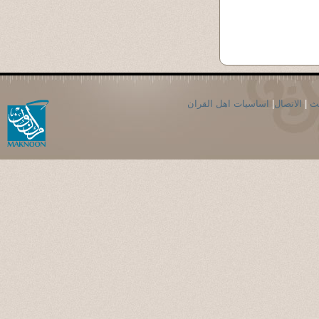
حث
|
الاتصال
|
اساسيات اهل القران