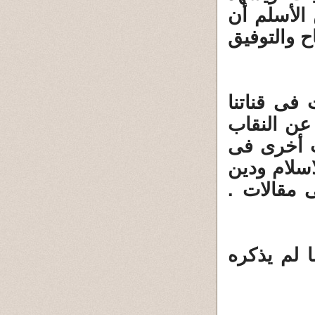
 الأسلم أن
ح والتوفيق
فى قناتنا
عن النقاب
ت أخرى فى
اسلام ودين
 مقالات .
 لم يذكره