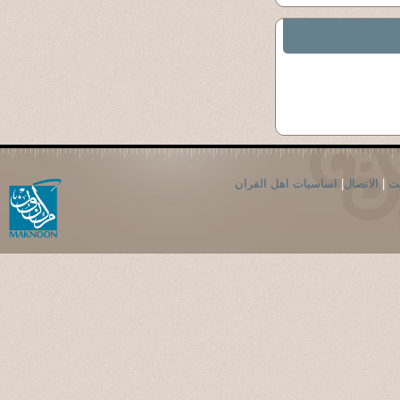
حث
|
الاتصال
|
اساسيات اهل القران