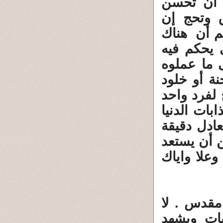
 أن تُحسن
 وتحج إن
م أن هناك
 يحكم فيه
 ما عملوه
نة أو خلود
 لفرد واحد
بات الدنيا
ادل دقيقة
ن أن يستعد
وعلا واياك
مقدس . لا
ات ويشهد