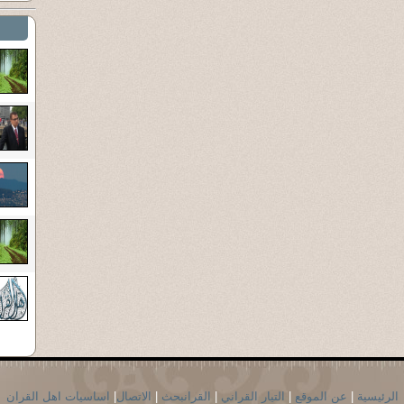
الرئيسية
|
عن الموقع
|
التيار القراني
|
القرانبحث
|
الاتصال
|
اساسيات اهل القران