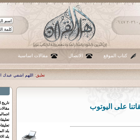
الجمعة ٠٧ - أغسطس - ٢٠٢٦ ٠٦:٤٧
كتاب الموقع
الاتصال
مقالات اساسية
تعليق:
اللهم اشفي عبدك احمد صبحي منصور
|
تاريخ 
اتنا على اليوتوب
مقالا
اجمالي
تعليقا
تعليقا
بلد الم
بلد الا