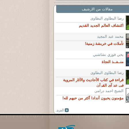
مقالات من الارشيف
رضا البطاوى البطاوى
اكتشاف العالم الجديد القديم
محمد عبد المجيد
تأملات في خربشة زمنية!
يحي فوزي نشاشبي
منــفــذ النجاة
رضا البطاوى البطاوى
قراءة في كتاب الأحاديث والآثار المروية
في عد آي القرآن
الشيخ احمد درامى
مؤمنون يحبون أندادا أكثر من حبهم لله!