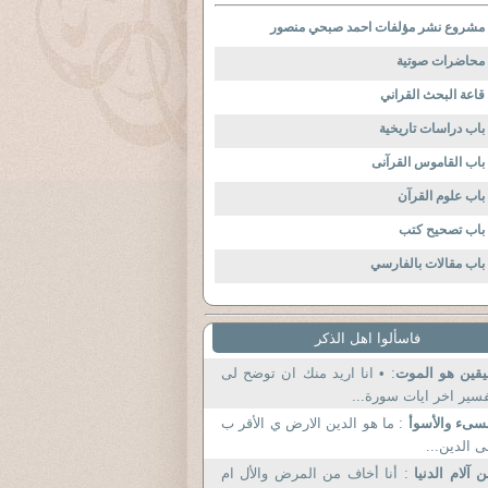
مشروع نشر مؤلفات احمد صبحي منصور
محاضرات صوتية
قاعة البحث القراني
باب دراسات تاريخية
باب القاموس القرآنى
باب علوم القرآن
باب تصحيح كتب
باب مقالات بالفارسي
فاسألوا اهل الذكر
يقين هو الموت
: • انا اريد منك ان توضح لى
سير اخر ايات سورة...
سىء والأسوأ
: ما هو الدين الارض ي الأقر ب
ى الدين...
 آلام الدنيا
: أنا أخاف من المرض والأل ام