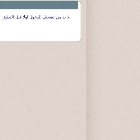
لا بد من تسجيل الدخول اولا قبل التعليق