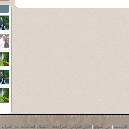
الرئيسية
|
عن الموقع
|
التيار القراني
|
القرانبحث
|
الاتصال
|
اساسيات اهل القران