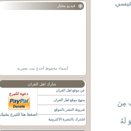
 عيسي
فيديو مختار
أسماء محفوظ آجدع بنت مصريه
شارك اهل القران
عن موقع اهل القران
دعوة للتبرع
منهج موقع اهل القران
ِ مِنَ
شروط النشر بالموقع
اضغط هنا للتبرع بشيك
 لَهُ
اشترك بالنشرة الاكترونية