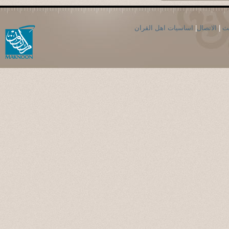
حث
|
الاتصال
|
اساسيات اهل القران