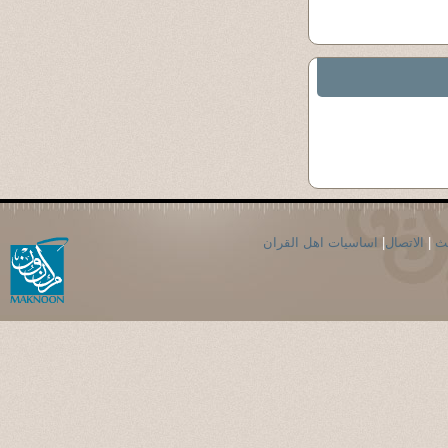
حث
|
الاتصال
|
اساسيات اهل القران