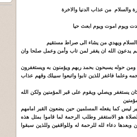
رة والسلام من عذاب الدنيا والاخرة
 فهم يدعون الله ان يغفر لمن تاب وأمن وعمل صلحا وان
ن العرش ومن حوله يسبحون بحمد ربهم ويؤمنون به ويستغفرون
ه وعلما فاغفر للذين تابوا واتبعوا سبيلك وقهم عذاب
ن يستغفر ويصلي ويقوم على قبر المؤمنين ولكن الله
مؤمنين
بر ليس كما يفعله المسلمين حين يضعون القبر امامهم
لصلاة هو الاستغفر وطلب الرحمة لما قاموا بمثل هذه
ن وبعدها دعاء لله للرحمة له وللواقفين وللذين سبقوا