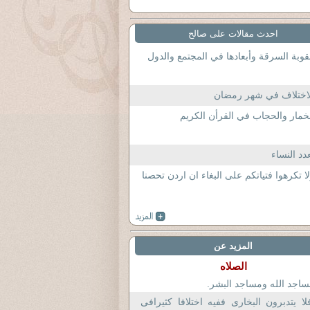
احدث مقالات على صالح
وبة السرقة وأبعادها في المجتمع والدول
اختلاف في شهر رمضان
خمار والحجاب في القرأن الكريم
دد النساء
ا تكرهوا فتياتكم على البغاء ان اردن تحصنا
المزيد عن
الصلاه
اجد الله ومساجد البشر.
لا يتدبرون البخارى ففيه اختلافا كثيرافى