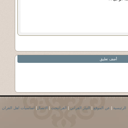
أضف تعليق
الرئيسية
|
عن الموقع
|
التيار القراني
|
القرانبحث
|
الاتصال
|
اساسيات اهل القران