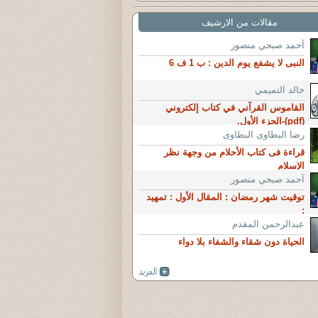
مقالات من الارشيف
آحمد صبحي منصور
النبى لا يشفع يوم الدين : ب 1 ف 6
خالد التميمي
القاموس القرآني في كتاب إلكتروني
(pdf)-الجزء الأول.
رضا البطاوى البطاوى
قراءة فى كتاب الأحلام من وجهة نظر
الإسلام
آحمد صبحي منصور
توقيت شهر رمضان : المقال الأول : تمهيد
:
عبدالرحمن المقدم
الحياة دون شقاء والشفاء بلا دواء