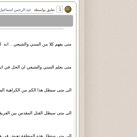
1
تعليق بواسطة
عبد الرحمن اسماعيل
متى يفهم كلا من السني والشيعي .. انه لن 
متى بعلم السني والشيعي ان الحل في اتبا
الى متى سيظل هذا الكم من الكراهية المق
الى متى سيظل القتل المقدس بين الفريقي
الى متى ستظل هذه المنطقة تعيش في هذ