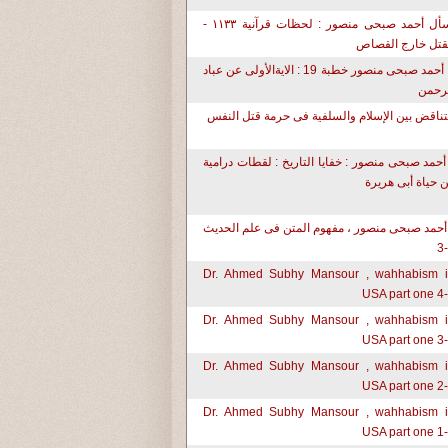
إسأل أحمد صبحى منصور : لحظات قرآنية ١١٣٣ -
قتل خارج القصاص
د. أحمد صبحى منصور خطبة 19 : الايةالأولى عن عباد
رحمن
تناقض بين الإسلام والسلفية فى حرمة قتل النفس
أحمد صبحى منصور : خفايا التاريخ : لقطات درامية
 حياة أبى هريرة
أحمد صبحى منصور ، مفهوم المتن فى علم الحديث
Dr. Ahmed Subhy Mansour , wahhabism 
USA part one 4
Dr. Ahmed Subhy Mansour , wahhabism 
USA part one 3
Dr. Ahmed Subhy Mansour , wahhabism 
USA part one 2
Dr. Ahmed Subhy Mansour , wahhabism 
USA part one 1