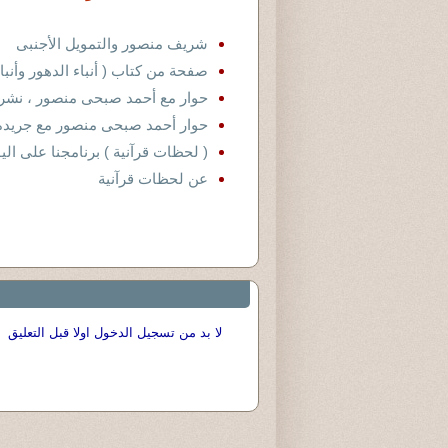
شريف منصور والتمويل الأجنبى
صفحة من كتاب ( أنباء الدهور وأنب
حوار مع أحمد صبحى منصور ، نشرته
حوار أحمد صبحى منصور مع جريدة العر
( لحظات قرآنية ) برنامجنا على ال
عن لحظات قرآنية
لا بد من تسجيل الدخول اولا قبل التعليق