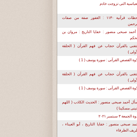
عباسية التى تزوجت خادم
لحظات قرآنية ١١٣٠ : الغفور صفة من صفات
رحمن
أحمد صبحى منصور : خفايا التاريخ : مروان بن
حكم
تغنى بالقرآن حجاب عن فهم القرآن ( الحلقة
أولى )
اوة القصص القرآنى : سورة يوسف ( 1 )
تغنى بالقرآن حجاب عن فهم القرآن ( الحلقة
أولى )
اوة القصص القرآنى : سورة يوسف ( 1 )
أل أحمد صبحى منصور : الحديث الكاذب ( اللهم
حينى مسكينا )
ة الجمعة ٣ سبتمبر ٢٠٢١
مد صبحى منصور : خفايا التاريخ ، أبو العيناء ،
يف الظرفاء