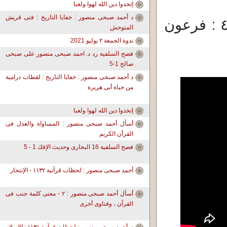
إتخذوا دين الله لهوا ولعبا
د أحمد صبحى منصور : خفايا التاريخ : فتى قريش
د. أحمد صبحى منصور: لحظات قرآنية ٤٣٠ : فرعون
المتوحش
ندوة الجمعة ٢ يوليو 2021
فضح السلفية رد د. احمد صبحى منصور على صبحى
صالح 1-5
د أحمد صبحى منصور : خفايا التاريخ : لقطات درامية
من حياة أبى هريرة
إتخذوا دين الله لهوا ولعبا
أسأل أحمد صبحى منصور : المساواة والعدل فى
القرأن الكريم
فضح السلفية 16 البخارى وحديث الإفك 1 - 5
أحمد صبحى منصور : لحظات قرآنية ١١٣٢ - الإنتحار
أسأل أحمد صبحى منصور : ٢ - معنى كلمة جنب فى
القرآن ، وفتاوى أخرى