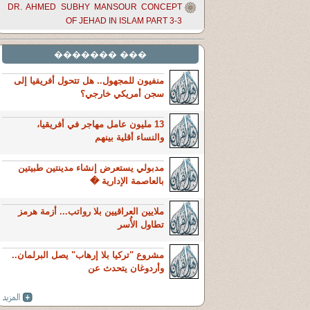
DR. AHMED SUBHY MANSOUR CONCEPT
OF JEHAD IN ISLAM PART 3-3
��� �������
منفيون للمجهول.. هل تتحول أفريقيا إلى
سجن أمريكي خارجي؟
13 مليون عامل مهاجر في أفريقيا،
والنساء أقلية بينهم
مدبولي يستعرض إنشاء مدينتين طبيتين
بالعاصمة الإدارية �
ملايين العراقيين بلا رواتب... أزمة هرمز
تطاول الأُسر
مشروع "تركيا بلا إرهاب" يصل البرلمان..
وأردوغان يتحدث عن