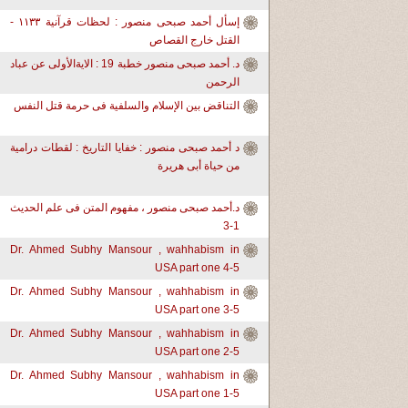
إسأل أحمد صبحى منصور : لحظات قرآنية ١١٣٣ -
القتل خارج القصاص
د. أحمد صبحى منصور خطبة 19 : الايةالأولى عن عباد
الرحمن
التناقض بين الإسلام والسلفية فى حرمة قتل النفس
د أحمد صبحى منصور : خفايا التاريخ : لقطات درامية
من حياة أبى هريرة
د.أحمد صبحى منصور ، مفهوم المتن فى علم الحديث
1-3
Dr. Ahmed Subhy Mansour , wahhabism in
USA part one 4-5
Dr. Ahmed Subhy Mansour , wahhabism in
USA part one 3-5
Dr. Ahmed Subhy Mansour , wahhabism in
USA part one 2-5
Dr. Ahmed Subhy Mansour , wahhabism in
USA part one 1-5