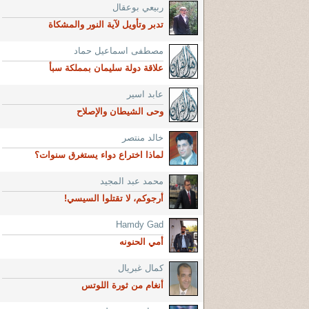
ربيعي بوعقال
تدبر وتأويل لآية النور والمشكاة
مصطفى اسماعيل حماد
علاقة دولة سليمان بمملكة سبأ
عابد اسير
وحى الشيطان والإصلاح
خالد منتصر
لماذا اختراع دواء يستغرق سنوات؟
محمد عبد المجيد
أرجوكم، لا تقتلوا السيسي!
Hamdy Gad
أمي الحنونه
كمال غبريال
أنغام من ثورة اللوتس