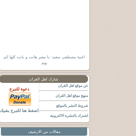
اغنية مصطفى سعيد::يا مصر هانت و بانت كلها كم
يوم
شارك اهل القران
عن موقع اهل القران
دعوة للتبرع
منهج موقع اهل القران
شروط النشر بالموقع
اضغط هنا للتبرع بشيك
اشترك بالنشرة الاكترونية
مقالات من الارشيف