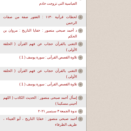
العباسية التى تزوجت خادم
لحظات قرآنية ١١٣٠ : الغفور صفة من صفات
الرحمن
د أحمد صبحى منصور : خفايا التاريخ : مروان بن
الحكم
التغنى بالقرآن حجاب عن فهم القرآن ( الحلقة
الأولى )
تلاوة القصص القرآنى : سورة يوسف ( 1 )
التغنى بالقرآن حجاب عن فهم القرآن ( الحلقة
الأولى )
تلاوة القصص القرآنى : سورة يوسف ( 1 )
إسأل أحمد صبحى منصور : الحديث الكاذب ( اللهم
أحينى مسكينا )
ندوة الجمعة ٣ سبتمبر ٢٠٢١
أحمد صبحى منصور : خفايا التاريخ ، أبو العيناء ،
ظريف الظرفاء