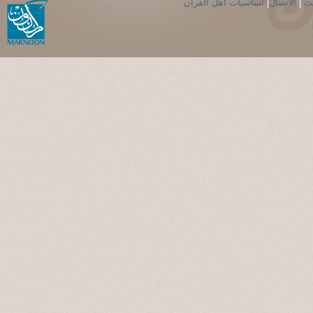
حث
|
الاتصال
|
اساسيات اهل القران