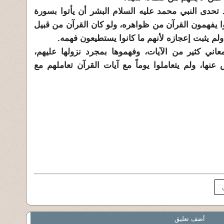
تحدى النبي محمد عليه السلام البشر أن يأتوا بسورة
ا يفهمون القرآن من ظواهره، ولو كان القرآن من قبيل
ولم يثبت إعجازه لأنهم ما كانوا يستطيعون فهمه.
ني كثير من الآيات، وفهموها بمجرد نزولها عليهم،
 عنها، ولم يتعاملوا يوماً مع آيات القرآن تعاملهم مع
أضف تعليق