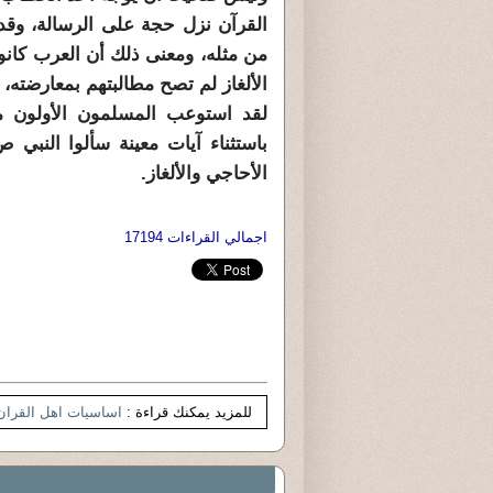
القرآن نزل حجة على الرسالة، وقد 
من مثله، ومعنى ذلك أن العرب كانو
الألغاز لم تصح مطالبتهم بمعارضته، 
لقد استوعب المسلمون الأولون معا
باستثناء آيات معينة سألوا النبي ص
الأحاجي والألغاز.
اجمالي القراءات 17194
للمزيد يمكنك قراءة :
اساسيات اهل القران