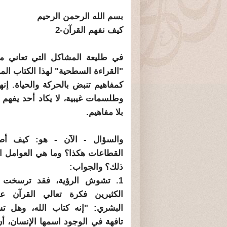
بسم الله الرحمن الرحيم
كيف نفهم القرآن-2
في طليعة المشاكل التي تعاني من
"القراءة السطحية" لهذا الكتاب الم
كمفاهيم تنبض بالحركة والحياة. إنه
وطلسمات غيبية، لا يكاد أحد يفهم م
بلا مفاهيم.
والسؤال - الآن - هو: كيف أ
القطاعات هكذا؟ وما هي العوامل ال
ذلك؟ والجواب:
1. تشوش الرؤية، فقد ترسخت 
الكثيرين فكرة تعالي القرآن عن
البشري: "إنه كتاب الله، وهل ت
تافهة في الوجود اسمها الإنسان، أ