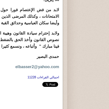
لابد من فض الإعتصام فورا حول 
الامتحانات ، وكذلك المرضى الذين
وأيضا سكان العباسية وحدائق القبة .
ولابد إحترام سيادة القانون وهيبة 
نصوص القانون وأخذ الحق بالضغط و
فينا مبارك " وأتباعه ، ونسمع كثيرا
حمدى البصير
elbasser2@yahoo.com
اجمالي القراءات 11228