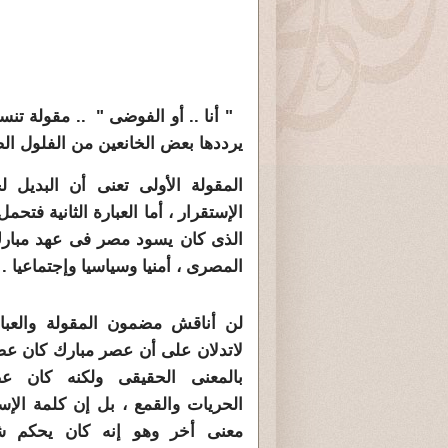
" أنا .. أو الفوضى " .. مقولة تن
يرددها بعض الخانعين من الفلول الصغ
المقولة الأولى تعنى أن البديل
الإستقرار ، أما العبارة الثانية ف
الذى كان يسود مصر فى عهد مبارك 
المصرى ، أمنيا وسياسيا وإجتماعيا .
لن أناقش مضمون المقولة والعبارة
لاتدلان على أن عصر مبارك كان عص
بالمعنى الحقيقى ولكنه كان ع
الحريات والقمع ، بل إن كلمة الإس
معنى أخر وهو إنه كان يحكم ش