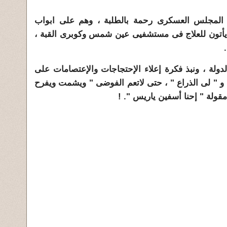
المجلس العسكرى رحمة بالطلبة ، وهم على ابواب
 يأتون للعلاج فى مستشفيى عين شمس وكوبرى القبة ،
الدولة ، ونبذ فكرة إعلاء الإحتجاجات والإعتصامات على
 " لى الذراع " ، حتى لاتعم الفوضى " ويشمت ويفرح
 مقولة " إحنا أسفين ياريس ". !