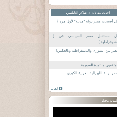
احدث مقالات د. شاكر النابلسي
 أصبحت مصر دولة "مدنية" لأول مرة ؟
ل مستقبل مصر السياسى فى (
شوقراطية )
ر بين الشورى والديمقراطية وبالعكس!
مثقفون والثورة السورية
ر بوابة الليبرالية العربية الكبرى
يديو مختار