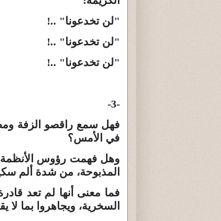
الكريمة:
"لن تخدعونا" ..!
"لن تخدعونا" ..!
"لن تخدعونا" ..!
-3-
فهل سمع راقصو الزفة ومطب
في الأمس؟
وهل فهمت رؤوس الأنظمة الع
المذبوحة، من شدة ألم سك
فما معنى أنها لم تعد قادرة
السخرية، ويجاهروا بما لا يق