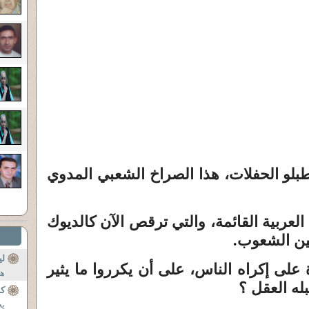
لو الحفلات، هذا الصراخ الشعبي المدوي
ربية القائمة، والتي ترقص الآن كالديوك
ين الشعوب.
ل
 على إكراه الناس، على أن يكرروا ما يثير
هي
بله العقل ؟
كا
يح