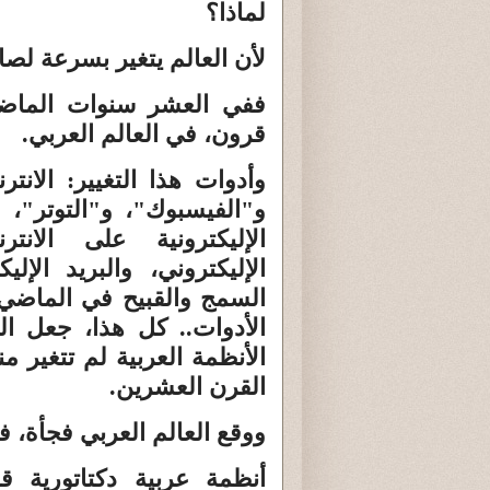
لماذا؟
لأن العالم يتغير بسرعة لصا
ففي العشر سنوات الماضية،
قرون، في العالم العربي.
وأدوات هذا التغيير: الانت
و"الفيسبوك"، و"التوتر"، و
الإليكترونية على الانتر
الإليكتروني، والبريد الإل
السمج والقبيح في الماضي 
الأدوات.. كل هذا، جعل ا
الأنظمة العربية لم تتغير م
القرن العشرين.
ووقع العالم العربي فجأة، 
أنظمة عربية دكتاتورية ق