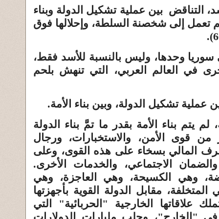
 التناقض بين عملية تشكيل الدولة وبناء
م تعمل إلى شخصنة السلطة، وإحلالها فوق
سوريا وحدها، وليس بالنسبة للأسد فقط،
رى في العالم العربي، التي تنهش بلحم
 عملية تشكيل الدولة، وبين بناء الأمة.
م يتم بناء الأمة بقدر ما تمَّ بناء الدولة
ر من قوى الأمن، والاستخبارات، ورجال
لصرف المالي بسخاء على هذه القوى، وعلى
الضمان الاجتماعي، والخدمات الأخرى.
ة، وهي الكسيحة، وهي العاجزة، وهي
 المتخلفة، مقابل الدولة القوية بأجهزتها
تملك علاقاتها الخارجية "الحربائية" التي
في "الخارج"، وحلب مليارات الدولارات