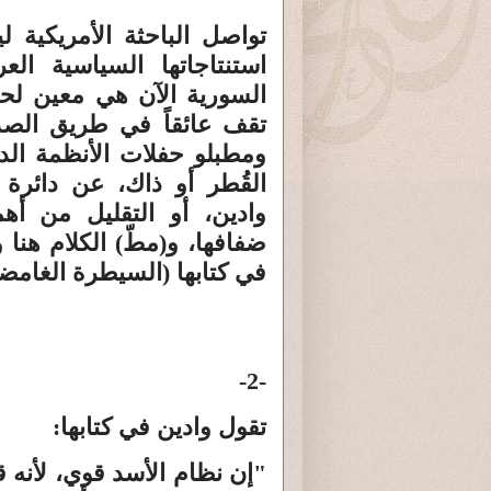
تواصل الباحثة الأمريكية ل
استنتاجاتها السياسية الع
السورية الآن هي معين لحا
تقف عائقاً في طريق الصد
ومطبلو حفلات الأنظمة الدك
القُطر أو ذاك، عن دائرة 
وادين، أو التقليل من أهم
ضفافها، و(مطّ) الكلام هنا 
في كتابها (السيطرة الغامضة
-2-
تقول وادين في كتابها:
"إن نظام الأسد قوي، لأنه 