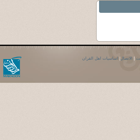
حث
|
الاتصال
|
اساسيات اهل القران