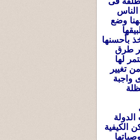
الأمور والأحداث ...... مثل (الحرية العامة المُطلقة فى 
كل شىء) ( و(العدل ) و(المحافظة على حياة الناس 
والسلام بينهم ) ومتى تكون (حالة الحرب) . فهنا وضع 
الإسلام الأساسيات لها وترك طرق وكيفية تطبيقها 
لشورى المجتمع ومناقشاتهم وحواراتهم والأخذ بأحسنها 
وأفضلها وتوصيات أولى العلم والخبرة ،وأيسر طرق 
تطبيقها لصالح المُجتمع ، وأمر بالإصلاح المُستمر لها 
حسب مُستجدات الأمور وما تلزمه الظروف من تغيير 
فيها . وجعل الإسلام والقرءان فريضة الشورى واجبة 
لكى يحكم المُجتمع نفسه بنفسه فيها تحت مظلة 
................................وكذلك أمر بالعدل فى 
المعاملات المالية وكيفية إدارة موارد وثروات الدولة 
والمعاملات التجارية والمعاهدات الدولية .ولكن الكيفية 
كيف تركها لمجالس الشورى والتشريعات وتوصياتها 