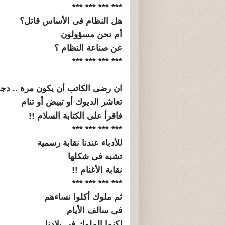
*** *** *** ***
هل النظام فى الأساس قاتل؟
أم نحن مسؤولون
عن صناعة النظام ؟
*** *** *** ***
ان رضى الكاتب أن يكون مرة .. دج
تعاشر الديوك أو تبيض أو تنام
فاقرأ على الكتابة السلام !!
*** *** *** ***
للأدباء عندنا نقابة رسمية
تشبه فى شكلها
نقابة الأغنام !!
*** *** *** ***
ثم ملوك أكلوا نساءهم
فى سالف الأيام
لكنما الملوك فى بلادنا