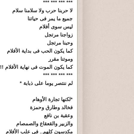
*** *** *** ***
لا حربنا حرب ولا سلامنا سلام
جميع ما يمر فى حياتنا
ليس سوى أفلام
زواجنا مرتجل
وحبنا مرتجل
كما يكون الحب فى بداية الأفلام
وموتنا مقرر
كما يكون الموت فى نهاية الأفلام !!
*** *** *** ***
لم ننتصر يوما على ذبابة *
*لكنها تجارة الأوهام
فخالد وطارق وحمزة
وعقبة بن نافع
والزبير والقعقاع والصمصام
مكدسون كلهم.. فى علب الأفلام