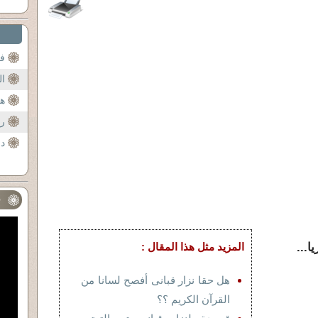
فر
ال
هر
ر
دم
ف
...
المزيد مثل هذا المقال :
هل حقا نزار قبانى أفصح لسانا من
القرآن الكريم ؟؟