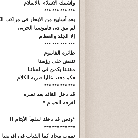
واشتبك الاسلام بالاسلام
*** *** *** ***
بعد أسابيع من الابحار فى مراكب الك
لم يبق فى قاموسنا الحربى
إلا الجلد والعظام
*** *** *** ***
طائرة الفانتوم
تنقض على رؤسنا
مقتلنا يكمن فى لساننا
فكم دفعنا غاليا ضربة الكلام
*** *** *** ***
قد دخل القائد بعد نصره
لغرفة الحمام *
*ونحن قد دخلنا لملجأ الأيتام !!
*** *** *** ***
نموت مجانا كما الذباب فى افريقيا