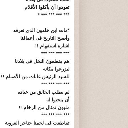
تعودوا أن يأكلوا الأقلام
*** *** *** *** *
*مات ابن خلدون الذى نعرفه
وأصبح التاريخ فى أعماقنا
اشارة استفهام !!
*** *** *** ***
هم يقطعون النخل فى بلادنا
ليزرعوا مكانه
للسيد الرئيس غابات من الأصنام !!
*** *** *** ***
لم يطلب الخالق من عباده
أن ينحتوا له
مليون تمثال من الرخام !!
*** *** *** ***
تقاطعت فى لحمنا خناجر العروبة