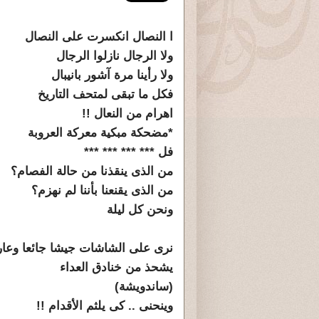
ا النصال انكسرت على النصال
ولا الرجال نازلوا الرجال
ولا رأينا مرة آشور بانيبال
فكل ما تبقى لمتحف التاريخ
اهرام من النعال !!
*مضحكة مبكية معركة العروبة
فل *** *** *** ***
من الذى ينقذنا من حالة الفصام؟
من الذى يقنعنا بأننا لم نهزم؟
ونحن كل ليلة
نرى على الشاشات جيشا جائعا وعاريا
يشحذ من خنادق العداء
(ساندويشة)
وينحنى .. كى يلثم الأقدام !!