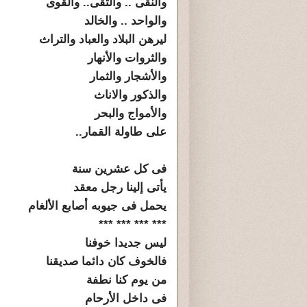
والنقى .. والتقى.. والقوى
والواحد .. والخالد
ليرهن البلاد والعباد والتراث
والثروات والأنهار
والأشجار والثمار
والذكور والاناث
والأمواج والبحر
على طاولة القمار..
فى كل عشرين سنة
يأتى إلينا رجل معقد
يحمل فى جيوبه أصابع الألغام
*** *** *** ***
ليس جديدا خوفنا
فالخوف كان دائما صديقنا
من يوم كنا نطفة
فى داخل الأرحام