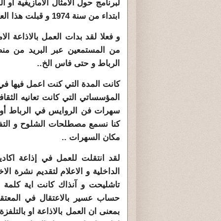
ابتداء من سنة 1974 و قبلت هذا العرض .
و فعلا لقد بدات العمل بالاذاعة ا
من المستمعين عبر البريد من من
الرباط و حتى فاس الخ..
كانت المدة التي كنت اعمل فيها في 
المؤسساتي التي كانت تعانيه الثقا
سهرات فن الروايس في الرباط أواخ
كنا نسمع مصطلحات الشلوح و التفر
مكان السهرات ..
الداخلية و الاعلام لتقديم نشرة الا
تاشليحت و آنذاك كانت اية كلمة خ
حساب عسير بالاعتقال في المعتق
بمعنى ان العمل بالاذاعة او بالتل