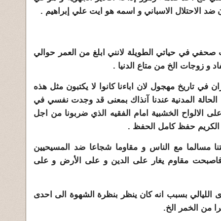
ضد الاحتلال الاسباني و اسمه هو ايت علي إبراهيم .
صحفي في حياتي الطويلة لانني ابلغ من العمر حوالي
في تاريخ مهجول لان اباءنا كانوا لا يكتبون مثل هذه
 الحالة المدنية عندنا آنذاك بمعنى قد وجدت نفسي في
على الالواح الخشبية امام الفقيه الذي ضربونا من اجل
ن الكريم حفظ كامل
الحفظ .
ا مسالما مع الناس و مقاوما شجاعا ضد المسيحيين
فاصبحت مقاوم يغار على الدين و على الأرض و على
 الليالي بسبب انه كان ينظر بنظرة الشهوة الى احدى
ا من الخمر الخ.