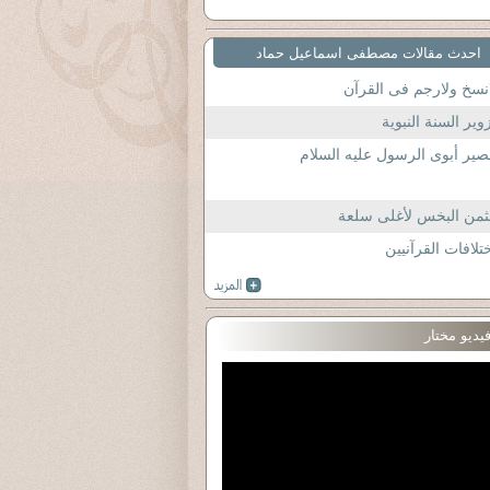
احدث مقالات مصطفى اسماعيل حماد
نسخ ولارجم فى القرآن
وير السنة النبوية
ير أبوى الرسول عليه السلام
ثمن البخس لأغلى سلعة
تلافات القرآنيين
يديو مختار