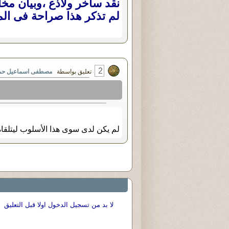
نقد ساخر ولاذع ،وبيان مخا
لم تذكر هذا صراحة فى الم
2
تعليق بواسطة
مصطفى اسماعيل حم
لم يكن لدى سوى هذا الأسلوب ليتلقاه
لا بد من تسجيل الدخول اولا قبل التعليق