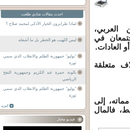
احدث مقالات شادي طلعت
لماذا طرابزون الخيار الأذكى لمحمد صلاح ؟
 العربي،
جتمعان في
ليس اللهيب هو الخطر بل ما أشعله
 العادات.
"يوليو" جمهورية الظلم والانقلاب الذي سمي
ثورة
ف متعلقة
بالونة حمزة عبد الكريم وجمهورية النفخ
الرياضي
"يوليو" جمهورية الظلم والانقلاب الذي سمي
ثورة
ماته، إلى
، فالمال
فيديو مختار