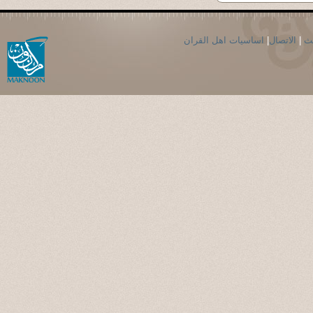
حث
|
الاتصال
|
اساسيات اهل القران