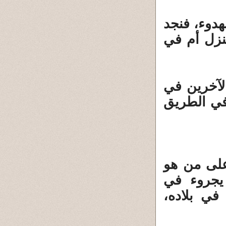
هدوء، فنجد
منزل أم في
الآخرين في
 في الطريق
 على من هو
 يجروء في
في بلاده،