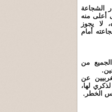
ر الشجاعة
 أعلى منه
 لا يجوز
جاعته أمام
لجميع من
ين.
ربيين عن
ذكري لها،
وس الخطر.