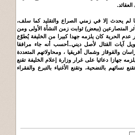
العقائد.
ا لم يحدث إلا في زمني الصراع والتقليد كما سلف،
تأثر المتصارعين (ببعض) ثوابت زمن النشأة الأولى ومن
ار عدم الحرية كان يلزمه جهدا كبيرا من الخليفة يُطوّع
ويل آيات القتال لأصل ديني..أحسب أنه جاء مرافقا
اسان والقوقاز وشمال أفريقيا ، ومحاولاتهم المتعددة
زمه جهازا دعائيا على غرار وزارة إعلام الخليفة تقنع
ع نسائهم بالتضحية، وتقنع الأغنياء بالتبرع والفقراء