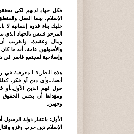
فكل جهاد لديهم لكي يحققوا
الإسلام، بينما العقل والمن
عليك بناء قدوة إنسانية لا 
المرجو فليس بالجهاد الذي 
ومال وعقيدة، والغريب أن 
والأصوليين عامة، أنه ما كان
وإصلاحية لمجتمع قاصر في ذ
هذه النظرية المعرفية في ر
أيضا...وأي دين أو فكر، كذل
حول فهم الدين الأول..أو ف
ومؤداها أن بخس الحقوق ال
وجهين:
الأول: باعتبار دولة الرسول أ
الإسلام دين حرب وغزو وقتال