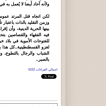
ولأنه آحاد أيضا لا يُعمل به في 
لكن اتجاه قتل المرتد عموم
وزمن التقليد بالذات باعتبار 
بينها الحرية الدينية، وأن إقر
فيه الفقهاء والقصاصين بتح
للفتوحات الأموية في بلاد خر
لغزو القسطنطينية..كل هذا يل
الشباب والرجال بالتطوع، وتقن
بالصبر..
اجمالي القراءات 6152