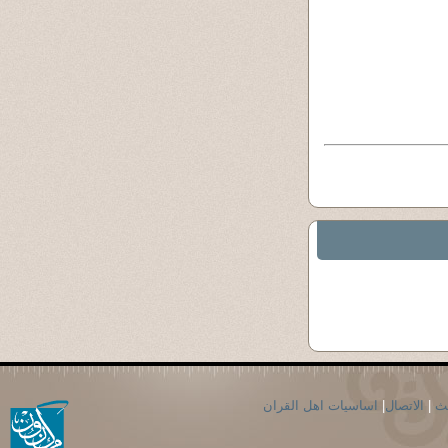
حث
|
الاتصال
|
اساسيات اهل القران