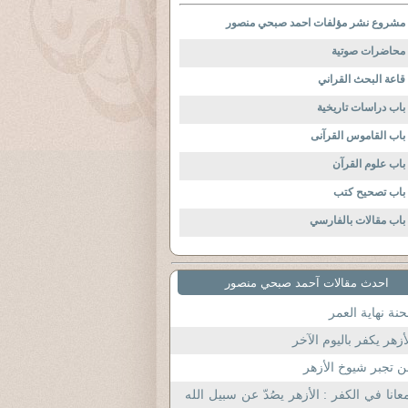
مشروع نشر مؤلفات احمد صبحي منصور
محاضرات صوتية
قاعة البحث القراني
باب دراسات تاريخية
باب القاموس القرآنى
باب علوم القرآن
باب تصحيح كتب
باب مقالات بالفارسي
احدث مقالات آحمد صبحي منصور
نة نهاية العمر
أزهر يكفر باليوم الآخر
 تجبر شيوخ الأزهر
عانا في الكفر : الأزهر يصُدّ عن سبيل الله