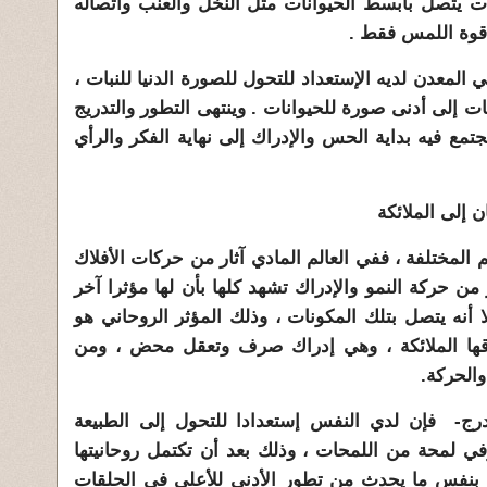
بات يتصل بأبسط الحيوانات مثل النخل والعنب واتصاله
 قوة اللمس فقط .
معدن لديه الإستعداد للتحول للصورة الدنيا للنبات ،
 إلى أدنى صورة للحيوانات . وينتهى التطور والتدريج
مع فيه بداية الحس والإدراك إلى نهاية الفكر والرأي
ن إلى الملائكة
المختلفة ، ففي العالم المادي آثار من حركات الأفلاك
 من حركة النمو والإدراك تشهد كلها بأن لها مؤثرا آخر
ا أنه يتصل بتلك المكونات ، وذلك المؤثر الروحاني هو
قها الملائكة ، وهي إدراك صرف وتعقل محض ، ومن
والحركة.
- فإن لدي النفس إستعدادا للتحول إلى الطبيعة
في لمحة من اللمحات ، وذلك بعد أن تكتمل روحانيتها
كي بنفس ما يحدث من تطور الأدنى للأعلى في الحلقات