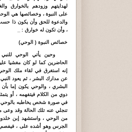
لهدايتهم وزودهم بالخوارق والغي
على النبوة ، وخصائصها هي الوح
والدعوة للحق وأن يكون ذا حس
، وأن تكون له خوارق : _
خصائص النبوة ( الوحي)
وحين يأتي الوحي للنبي 
الحاضرين كما لو كان مغشيا عليه
إنه استغرق في لقاء ملك الوحي
عن مدارك البشر ، ثم يعود النبي 
البشري ، والوحي يكون إما بأن 
دوي من الكلام فيتفهمه ، أو يتمث
في صورة شخص يخاطبه بالوحي ال
تنجلي عنه تلك الحالة وقد وعى ما
من الوحي ، واستشهد إبن خلدون
الجرس وهو أشده على ، فيفصم عن