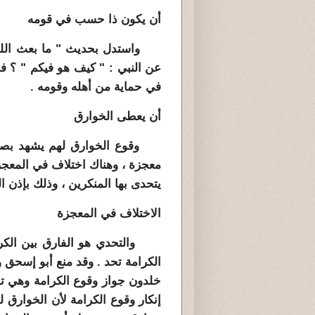
أن يكون ذا حسب في قومه
واستدل بحديث " ما بعث الله ن
عن النبي : " كيف هو فيكم " ؟ ف
في حماية من أهله وقومه .
أن يعطى الخوارق
وقوع الخوارق لهم يشهد بصدقه
معجزة ، وهناك اختلاف في المعجزة 
يتحدى بها المنكرين ، وذلك بإذن الل
الاختلاف في المعجزة
والتحدي هو الفارق بين الكرام
الكرامة تحد . وقد منع أبو إسحق و
خلدون جواز وقوع الكرامة وهي ت
إنكار وقوع الكرامة لأن الخوارق ل