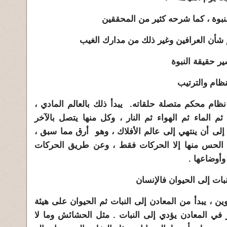
نبوة ، كما شرحه كثير من المحققين
شأن العرافين وغير ذلك من مدارك الغيب
لنبوة
ظام والترتيب
م محكم متصلة حلقاته. يبدأ ذلك بالعالم المادي ،
 الماء ثم الهواء ثم النار ، وكل منها يتصل بالآخر
إلى أن ينتهي إلى عالم الأفلاك ، وهو أرق مما سبق ،
 الحس منها إلا الحركات فقط ، وعن طريق الحركات
وأوضاعها .
نبات إلى الحيوان فالإنسان
، يبدأ من المعادن إلى النبات ثم الحيوان على هيئة
ر في المعادن يؤدي إلى النبات . مثل الحشائش وما لا