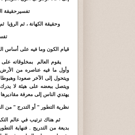
تفسير
حقيقة ال
وحقيقة الكهانة ، ثم الرؤيا ثم 
تفسير حقيقة ا
قيام الكون وما فيه على أساس الن
يقوم العالم بمخلوقاته على نظا
وأول ما فيه عناصره من الأرض ثم
ويتحول إلى الآخر صعودا وهبوطا 
ويتصل ببعضه على هيئة لا يدرك
يهتدي الناس إلى معرفة مقاديرها 
نظرية التطور " أو التدرج " من ال
ثم هناك ترتيب في عالم التكوين 
بديعة من التدريج . فنهاية التطو