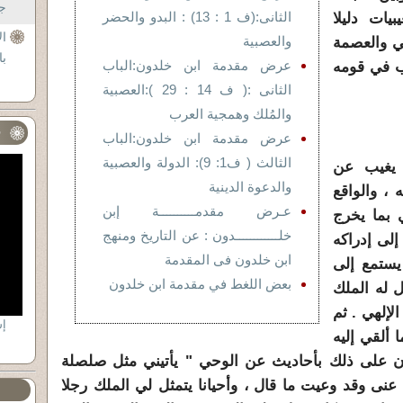
جل
الثانى:(ف 1 : 13) : البدو والحضر
بيات دليلا
ال
والعصبية
ي والعصمة
با
عرض مقدمة ابن خلدون:الباب
ب في قومه
الثانى :( ف 14 : 29 ):العصبية
والمُلك وهمجية العرب
ف
عرض مقدمة ابن خلدون:الباب
الثالث ( ف1: 9): الدولة والعصبية
يغيب عن
والدعوة الدينية
 ، والواقع
عـرض مقدمــــــــــة إبن
 بما يخرج
خلــــــــــــدون : عن التاريخ ومنهج
إلى إدراكه
ابن خلدون فى المقدمة
يستمع إلى
بعض اللغط في مقدمة ابن خلدون
ل له الملك
إلهي . ثم
إ
 ألقي إليه
 على ذلك بأحاديث عن الوحي " يأتيني مثل صلصلة
ى وقد وعيت ما قال ، وأحيانا يتمثل لي الملك رجلا