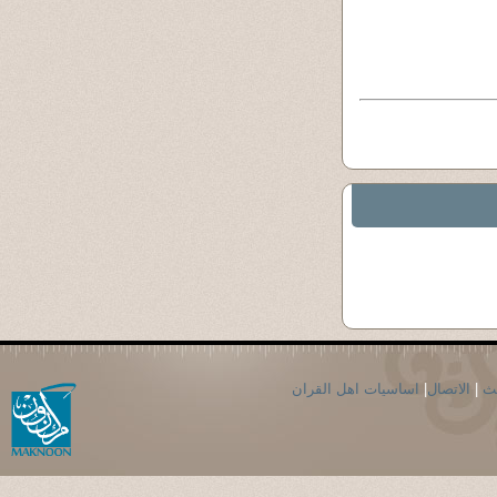
حث
|
الاتصال
|
اساسيات اهل القران