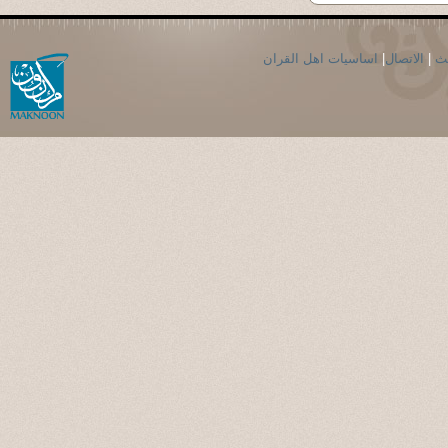
حث
|
الاتصال
|
اساسيات اهل القران