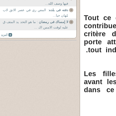
فيها وصف الله...
دفنه فى بلده
: المص ري في عصر الانق لاب
مُهان حيا...
Tout ce 
لا إمساك فى رمضان
: ما هو التحد يد المتف ق
contrib
عليه لوقت الامس اك ...
critère
porte at
tout ind
Les fil
avant le
dans ce