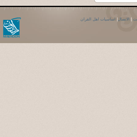
اساسيات اهل القران
|
الاتصال
|
حث