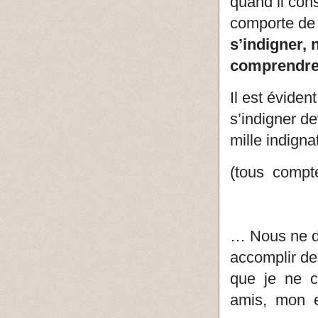
quand il con
comporte de 
s’indigner,
comprendre
Il est évide
s’indigner de
mille indigna
(tous compt
… Nous ne de
accomplir d
que je ne 
amis, mon e