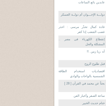
عابدين بائع الساعات
دولـــة الإخـــوان أم دولــة العسكر
غادة كمال تحذّر مرسى : احذر
غضب الشعب إذا كفر
إنقطاع الكهرباء فى مصر ..
المشكلة والحل
آه .زيا زمن .!!
قبل طلوع الروح
اقتصاديات استخدام الطاقة
الشمسية بالواحات والوادي
بحثاً عن محمد في القرآن [ 28 ]
ساعة الصفر وأخبار الفن
ختام حديث الخبير