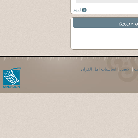
ي مرزوق
حث
|
الاتصال
|
اساسيات اهل القران