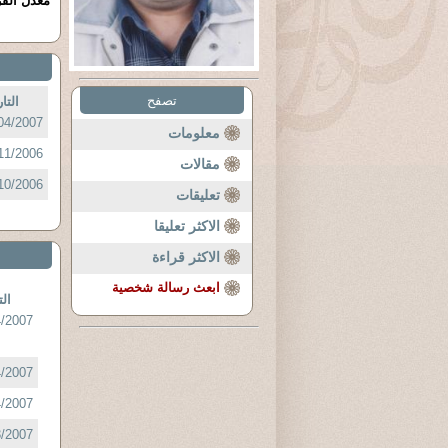
معدل القر
تصفح
التا
04/2007 :
معلومات
11/2006 :
مقالات
10/2006 :
تعليقات
الاكثر تعليقا
الاكثر قراءة
ابعث رسالة شخصية
الت
/2007 :
/2007 :
/2007 :
/2007 :