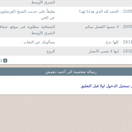
الشرق الأوسط
21/03
الحمد لله الذي هدانا لهذا
تعليقاً على حديث الشيخ القرضاوي 
عن الجن
20/03
لا تنسوا الفضل بينكم
الشفافية مطلوبة فى موقع شفا
الشرق الأوسط
23/11
كلها بدع..
يسألونك عن النقاب
13/10
إنها لا تعمى الأبصار
الروح
رسالة شخصية الى أحمد دهمش
 تسجيل الدخول اولا قبل التعليق