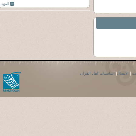
حث
|
الاتصال
|
اساسيات اهل القران