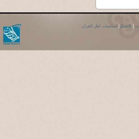
حث
|
الاتصال
|
اساسيات اهل القران