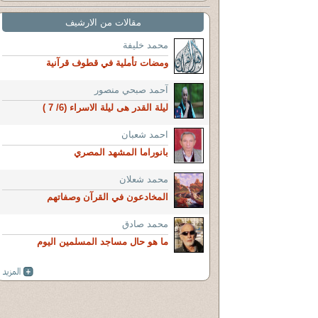
مقالات من الارشيف
محمد خليفة
ومضات تأملية في قطوف قرآنية
آحمد صبحي منصور
ليلة القدر هى ليلة الاسراء (6/ 7 )
احمد شعبان
بانوراما المشهد المصري
محمد شعلان
المخادعون في القرآن وصفاتهم
محمد صادق
ما هو حال مساجد المسلمين اليوم