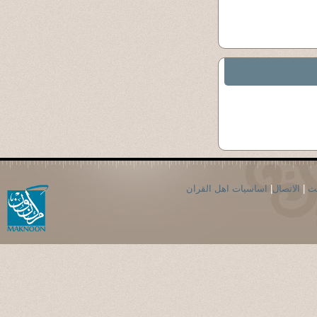
حث
|
الاتصال
|
اساسيات اهل القران