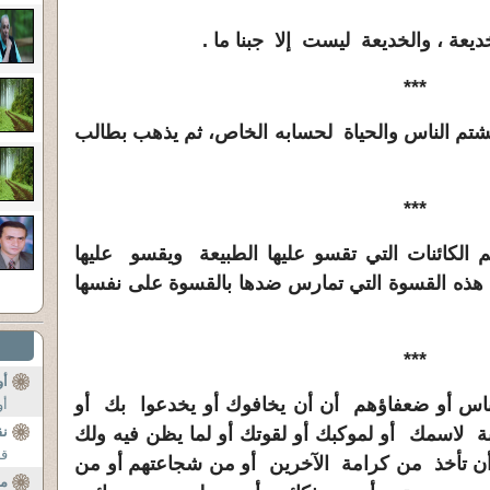
يعة ، والخديعة ليست إلا جبنا ما .
***
يشتم الناس والحياة لحسابه الخاص، ثم يذهب بطالب
***
 الكائنات التي تقسو عليها الطبيعة ويقسو عليها
ى هذه القسوة التي تمارس ضدها بالقسوة على نفسها
***
أو
لناس أو ضعفاؤهم أن أن يخافوك أو يخدعوا بك أو
أو
هبة لاسمك أو لموكبك أو لقوتك أو لما يظن فيه ولك
نق
قض
 أن تأخذ من كرامة الآخرين أو من شجاعتهم أو من
م