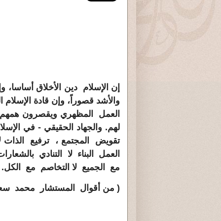
إن الإسلام دين الأخلاق أساسا، 
والأشد قصوراً، وإن قادة الإسلام
العمل المظهري ويقصرون همهم عل
لهم. والجهاد الحقيقي - في الإسل
تقويض المجتمع ،
ترفيع الذات
ل
العمل البناء
لا التنادي بالشعارا
مع الجميع
لا التخاصم مع الكل.
( من أقوال المستشار محمد سعيد