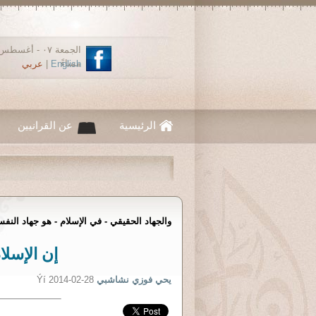
مساءً
English
|
عربي
الرئيسية
عن القرانيين
والجهاد الحقيقي - في الإسلام - هو جهاد النفس 
إن الإسلا
يحي فوزي نشاشبي
Ýí 2014-02-28