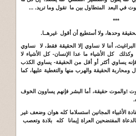
 في البعد المتطاول بين ما تقول وما تريد. ...
***
حقيقة وحدها، ولا أستطيع أن أقول غيرهــا.
لبراغيث، أننا لا نساوي إلا الحقيقة فقط، لا نساوي
، وكذلك كل الأشياء ما عدا الإنسان- كل الأشياء لا
فإنه يساوي أكثر أو أقل من الحقيقة- يساوي الكذب
ال ومحاربة الحقيقة والهرب منها والتغطية عليها، كما
موت
!
والموت حقيقة، أما البشر فإنهم يساوون الخوف
.
دة الأغبياء المجانين استسلاما كله هوان وضعف غير
لدعاة المفتضحين العراة إيمانا كله بلادة وتعصب