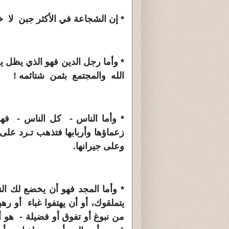
* إن الشجاعة في الأكثر جبن لا خد
* وأما رجل الدين فهو الذي يظل 
الله والمجتمع بثمن شتائمه
!
* وأما الناس - كل الناس - فهم
زعماؤها وأربابها فتذهب تـرد عل
وعلى جيرانها.
* وأما المجد فهو أن يخضع لك ا
يتملقوك، أو أن يهتفوا غباء أو ر
من نبوغ أو تفوق أو فضيلة - هو