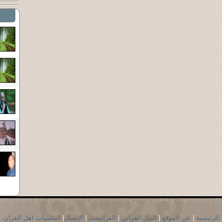
الرئيسية
|
عن الموقع
|
التيار القراني
|
القرانبحث
|
الاتصال
|
اساسيات اهل القران