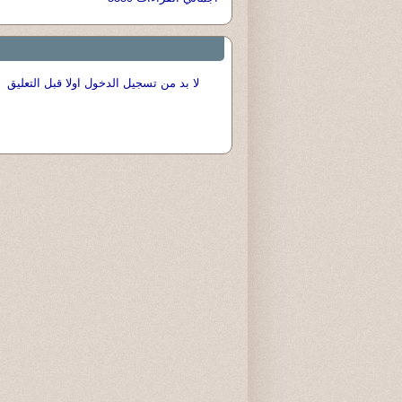
لا بد من تسجيل الدخول اولا قبل التعليق