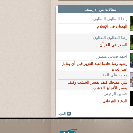
مقالات من الارشيف
رضا البطاوى البطاوى
الهذيان فى الإسلام
رضا البطاوى البطاوى
السعر فى القرآن
آحمد صبحي منصور
رشيد رضا خادما لعبد العزيز قبل أن يقابل
عبد العزيز
محمد على الفقيه
شي مضحك كيف نفسر الخشب وكيف
يفسر الأنجليز الخشب
حسين الرفيعي
الدعاء القرءاني